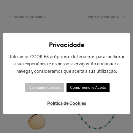
PRODUTO ANTERIOR
PRÓXIMO PRODUTO
Privacidade
Utilizamos COOKIES próprios e de terceiros para melhorar
PRODUTOS RELACIONADOS
a sua experiência e os nossos serviços. Ao continuar a
navegar, consideramos que aceita a sua utilização.
ESGOTADO!
Não quero cookies
Compreendi e Aceito
Política de Cookies