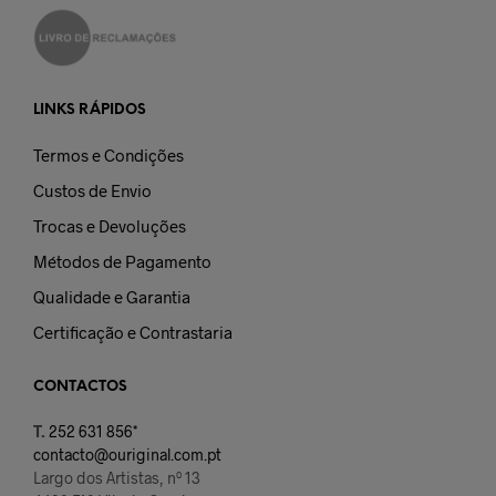
LINKS RÁPIDOS
Termos e Condições
Custos de Envio
Trocas e Devoluções
Métodos de Pagamento
Qualidade e Garantia
Certificação e Contrastaria
CONTACTOS
T.
252 631 856*
contacto@ouriginal.com.pt
Largo dos Artistas, nº 13