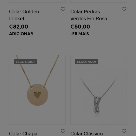
Colar Golden
Colar Pedras
Locket
Verdes Fio Rosa
€
82,00
€
50,00
ADICIONAR
LER MAIS
ESGOTADO!
ESGOTADO!
Colar Chapa
Colar Clássico