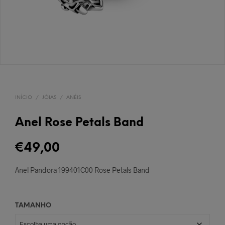
INÍCIO
/
JÓIAS
/
ANÉIS
Anel Rose Petals Band
€
49,00
Anel Pandora 199401C00 Rose Petals Band
TAMANHO