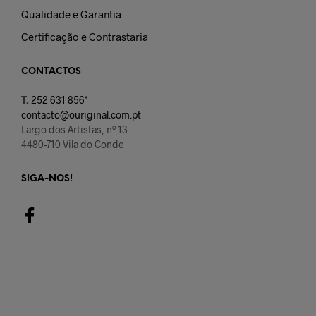
Qualidade e Garantia
Certificação e Contrastaria
CONTACTOS
T.
252 631 856*
contacto@ouriginal.com.pt
Largo dos Artistas, nº 13
4480-710 Vila do Conde
SIGA-NOS!