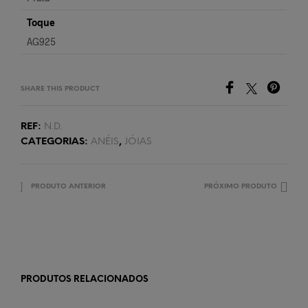
Toque
AG925
SHARE THIS PRODUCT
REF:
N.D.
CATEGORIAS:
ANÉIS
,
JÓIAS
PRODUTO ANTERIOR
PRÓXIMO PRODUTO
PRODUTOS RELACIONADOS