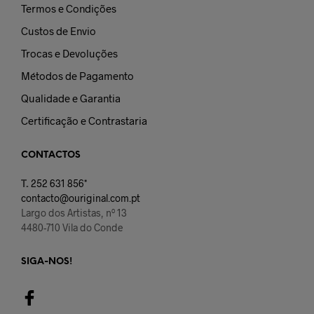
Termos e Condições
Custos de Envio
Trocas e Devoluções
Métodos de Pagamento
Qualidade e Garantia
Certificação e Contrastaria
CONTACTOS
T.
252 631 856*
contacto@ouriginal.com.pt
Largo dos Artistas, nº 13
4480-710 Vila do Conde
SIGA-NOS!