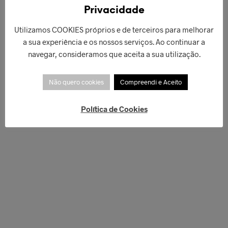
Privacidade
Utilizamos COOKIES próprios e de terceiros para melhorar
a sua experiência e os nossos serviços. Ao continuar a
navegar, consideramos que aceita a sua utilização.
Não quero cookies
Compreendi e Aceito
Política de Cookies
€
129,00
ADICIONAR
€
54,90
LER MAIS