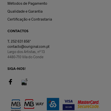
Métodos de Pagamento
Qualidade e Garantia
Certificação e Contrastaria
CONTACTOS
T.
252 631 856*
contacto@ouriginal.com.pt
Largo dos Artistas, nº 13
4480-710 Vila do Conde
SIGA-NOS!