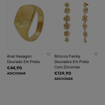
Anel Hexagon
Brincos Family
Dourado Em Prata
Dourados Em Prata
Com Zirconias
€
44,90
€
139,90
ADICIONAR
ADICIONAR