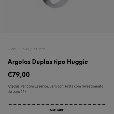
INÍCIO
/
JÓIAS
/
BRINCOS
Argolas Duplas tipo Huggie
€
79,00
Argolas Pandora Essence. Sem cor . Prata com revestimento
de ouro 14k.
ESGOTADO!