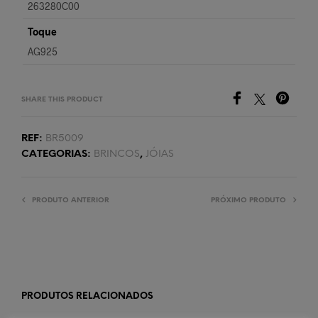
263280C00
Toque
AG925
SHARE THIS PRODUCT
REF:
BR5009
CATEGORIAS:
BRINCOS
,
JÓIAS
PRODUTO ANTERIOR
PRÓXIMO PRODUTO
PRODUTOS RELACIONADOS