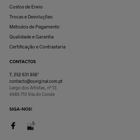
Custos de Envio
Trocas e Devoluções
Métodos de Pagamento
Qualidade e Garantia
Certificação e Contrastaria
CONTACTOS
T.
252 631 856*
contacto@ouriginal.com.pt
Largo dos Artistas, nº 13
4480-710 Vila do Conde
SIGA-NOS!