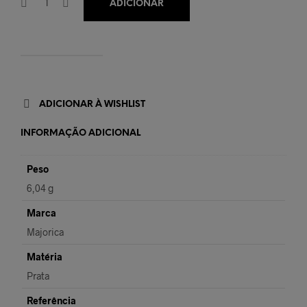
ADICIONAR
ADICIONAR À WISHLIST
INFORMAÇÃO ADICIONAL
Peso
6,04 g
Marca
Majorica
Matéria
Prata
Referência