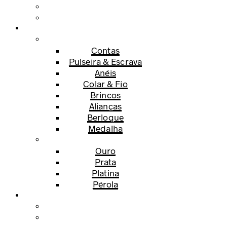
Contas
Pulseira & Escrava
Anéis
Colar & Fio
Brincos
Alianças
Berloque
Medalha
Ouro
Prata
Platina
Pérola