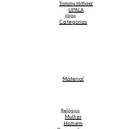
Tommy Hilfiger
UPALA
Jóias
Categorias
Material
Relógios
Mulher
Homem