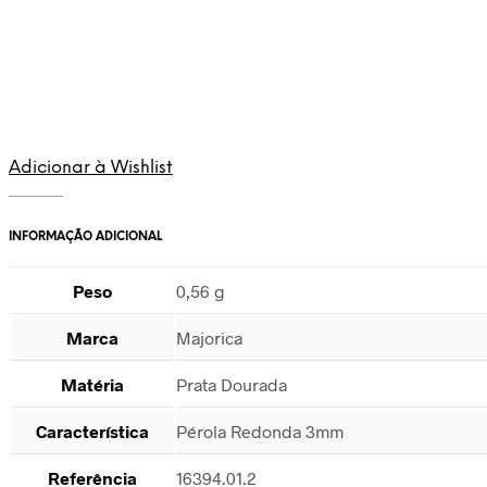
Adicionar à Wishlist
INFORMAÇÃO ADICIONAL
Peso
0,56 g
Marca
Majorica
Matéria
Prata Dourada
Característica
Pérola Redonda 3mm
Referência
16394.01.2