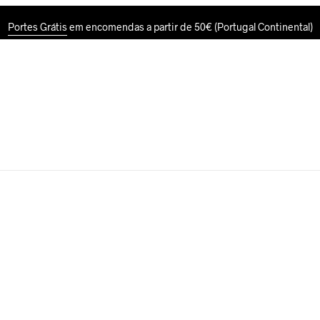
Portes Grátis
em encomendas a partir de 50€ (Portugal Continental)