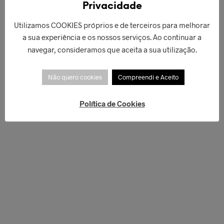
Privacidade
Utilizamos COOKIES próprios e de terceiros para melhorar
a sua experiência e os nossos serviços. Ao continuar a
navegar, consideramos que aceita a sua utilização.
Não quero cookies
Compreendi e Aceito
Política de Cookies
€
49,00
€
109,90
ADICIONAR
ADICIONAR