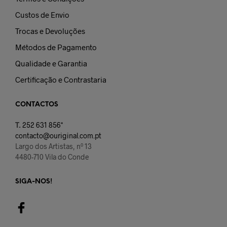
Custos de Envio
Trocas e Devoluções
Métodos de Pagamento
Qualidade e Garantia
Certificação e Contrastaria
CONTACTOS
T.
252 631 856*
contacto@ouriginal.com.pt
Largo dos Artistas, nº 13
4480-710 Vila do Conde
SIGA-NOS!