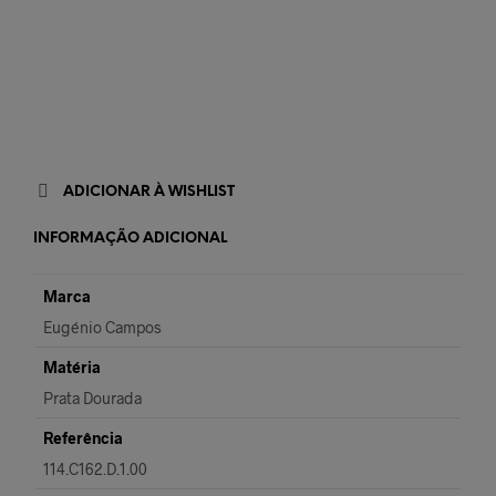
ADICIONAR À WISHLIST
INFORMAÇÃO ADICIONAL
Marca
Eugénio Campos
Matéria
Prata Dourada
Referência
114.C162.D.1.00