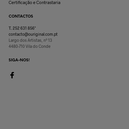
Certificação e Contrastaria
CONTACTOS
T.
252 631 856*
contacto@ouriginal.com.pt
Largo dos Artistas, nº 13
4480-710 Vila do Conde
SIGA-NOS!