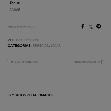
Toque
AG925
SHARE THIS PRODUCT
REF:
114.C162.D.1.00
CATEGORIAS:
BRINCOS
,
JÓIAS
PRODUTO ANTERIOR
PRÓXIMO PRODUTO
PRODUTOS RELACIONADOS