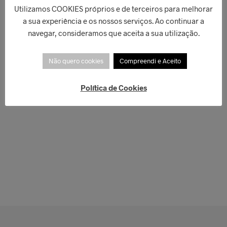
Utilizamos COOKIES próprios e de terceiros para melhorar
a sua experiência e os nossos serviços. Ao continuar a
navegar, consideramos que aceita a sua utilização.
Não quero cookies
Compreendi e Aceito
Política de Cookies
€
169,00
€
179,00
ADICIONAR
LER MAIS