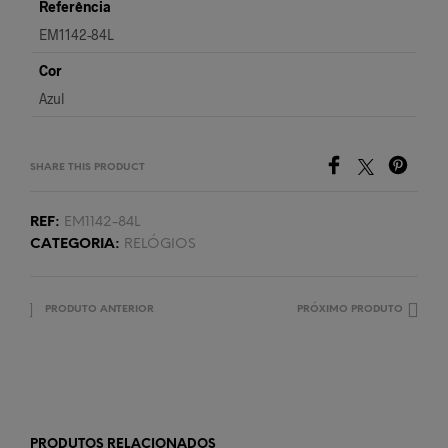
Referência
EM1142-84L
Cor
Azul
SHARE THIS PRODUCT
REF:
EM1142-84L
CATEGORIA:
RELÓGIOS
PRODUTO ANTERIOR
PRÓXIMO PRODUTO
PRODUTOS RELACIONADOS