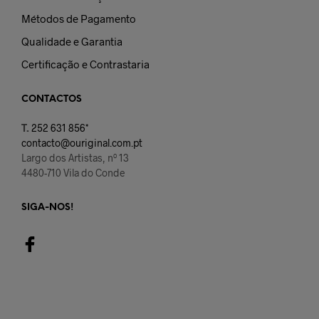
Métodos de Pagamento
Qualidade e Garantia
Certificação e Contrastaria
CONTACTOS
T.
252 631 856*
contacto@ouriginal.com.pt
Largo dos Artistas, nº 13
4480-710 Vila do Conde
SIGA-NOS!