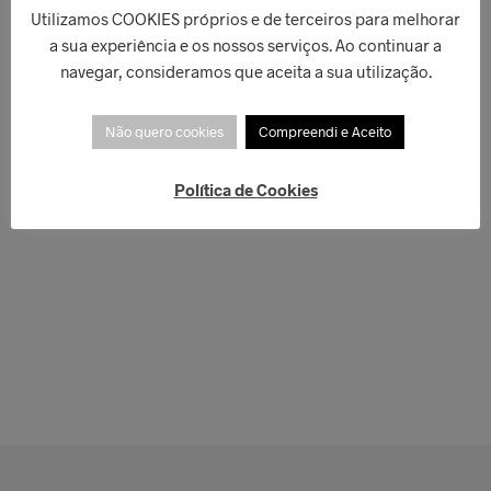
Utilizamos COOKIES próprios e de terceiros para melhorar
a sua experiência e os nossos serviços. Ao continuar a
navegar, consideramos que aceita a sua utilização.
Não quero cookies
Compreendi e Aceito
Política de Cookies
€
548,00
€
268,00
ADICIONAR
LER MAIS