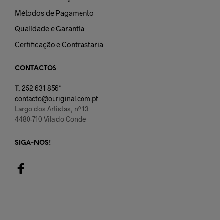
Métodos de Pagamento
Qualidade e Garantia
Certificação e Contrastaria
CONTACTOS
T.
252 631 856*
contacto@ouriginal.com.pt
Largo dos Artistas, nº 13
4480-710 Vila do Conde
SIGA-NOS!