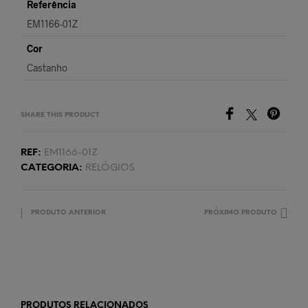
Referência
EM1166-01Z
Cor
Castanho
SHARE THIS PRODUCT
REF:
EM1166-01Z
CATEGORIA:
RELÓGIOS
PRODUTO ANTERIOR
PRÓXIMO PRODUTO
PRODUTOS RELACIONADOS