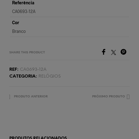
Referência
CA0693-12A
Cor
Branco
SHARE THIS PRODUCT
REF:
CA0693-12A
CATEGORIA:
RELÓGIOS
PRODUTO ANTERIOR
PRÓXIMO PRODUTO
PRODUTOS RELACIONADOS