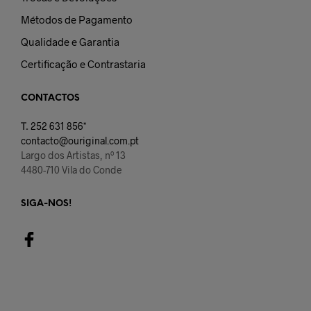
Métodos de Pagamento
Qualidade e Garantia
Certificação e Contrastaria
CONTACTOS
T.
252 631 856*
contacto@ouriginal.com.pt
Largo dos Artistas, nº 13
4480-710 Vila do Conde
SIGA-NOS!