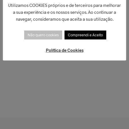
Utilizamos COOKIES próprios e de terceiros para melhorar
a sua experiência e os nossos serviços. Ao continuar a
navegar, consideramos que aceita a sua utilização.
Não quero cookies
Compreendi e Aceito
Política de Cookies
€
179,00
€
199,00
LER MAIS
ADICIONAR