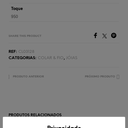
Toque
950
SHARE THIS PRODUCT
REF:
CL03128
CATEGORIAS:
COLAR & FIO
,
JÓIAS
PRODUTO ANTERIOR
PRÓXIMO PRODUTO
PRODUTOS RELACIONADOS