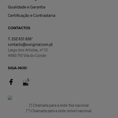
Qualidade e Garantia
Certificação e Contrastaria
CONTACTOS
T.
252 631 856*
contacto@ouriginal.com.pt
Largo dos Artistas, nº 13
4480-710 Vila do Conde
SIGA-NOS!
(*) Chamada para a rede fixa nacional.
(**) Chamada para a rede móvel nacional.