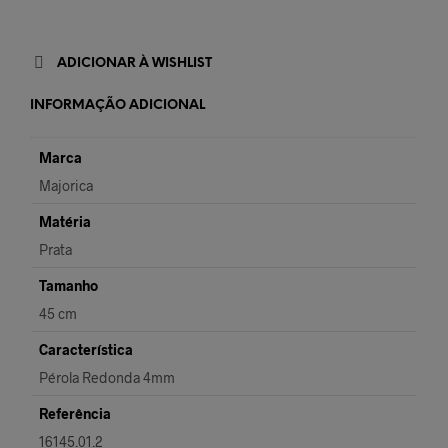
ADICIONAR À WISHLIST
INFORMAÇÃO ADICIONAL
Marca
Majorica
Matéria
Prata
Tamanho
45 cm
Característica
Pérola Redonda 4mm
Referência
16145.01.2