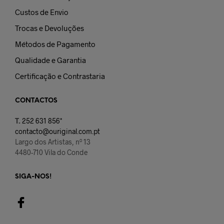
Custos de Envio
Trocas e Devoluções
Métodos de Pagamento
Qualidade e Garantia
Certificação e Contrastaria
CONTACTOS
T.
252 631 856*
contacto@ouriginal.com.pt
Largo dos Artistas, nº 13
4480-710 Vila do Conde
SIGA-NOS!