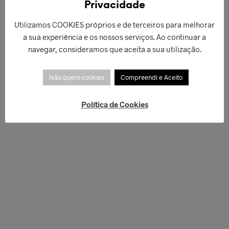
Privacidade
Utilizamos COOKIES próprios e de terceiros para melhorar
a sua experiência e os nossos serviços. Ao continuar a
navegar, consideramos que aceita a sua utilização.
Não quero cookies
Compreendi e Aceito
Política de Cookies
€
44,90
€
76,00
ADICIONAR
ADICIONAR