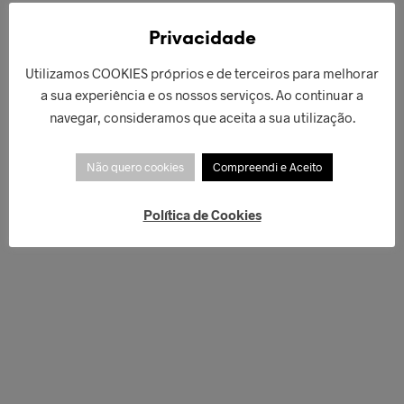
LER MAIS
Privacidade
Utilizamos COOKIES próprios e de terceiros para melhorar
a sua experiência e os nossos serviços. Ao continuar a
navegar, consideramos que aceita a sua utilização.
Não quero cookies
Compreendi e Aceito
Política de Cookies
€
42,00
€
66,00
ADICIONAR
ADICIONAR