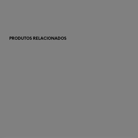
PRODUTOS RELACIONADOS
€
58,00
€
54,90
ADICIONAR