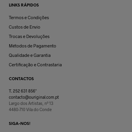
LINKS RÁPIDOS
Termos e Condições
Custos de Envio
Trocas e Devoluções
Métodos de Pagamento
Qualidade e Garantia
Certificação e Contrastaria
CONTACTOS
T.
252 631 856*
contacto@ouriginal.com.pt
Largo dos Artistas, nº 13
4480-710 Vila do Conde
SIGA-NOS!