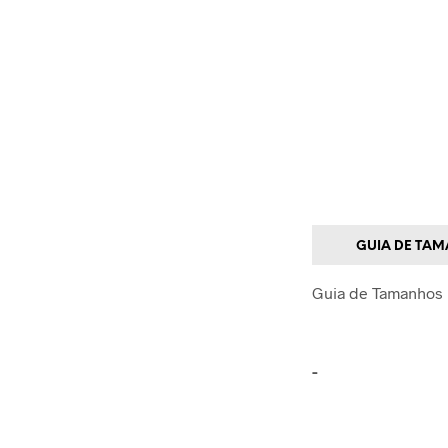
GUIA DE TA
Guia de Tamanhos
-