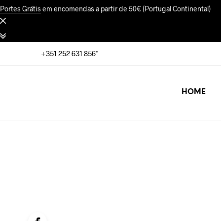
Portes Grátis
em encomendas a partir de 50€ (Portugal Continental)
+351 252 631 856*
HOME