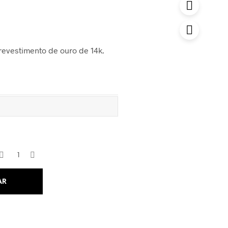
revestimento de ouro de 14k.
AR