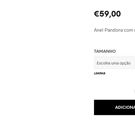
€
59,00
Anel Pandora com 
TAMANHO
LIMPAR
ADICION