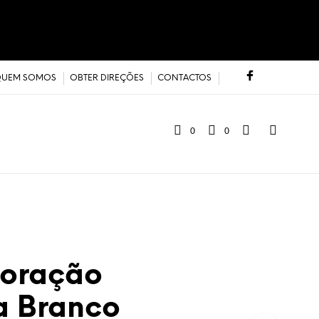
UEM SOMOS
OBTER DIREÇÕES
CONTACTOS
0
0
Coração
a Branco