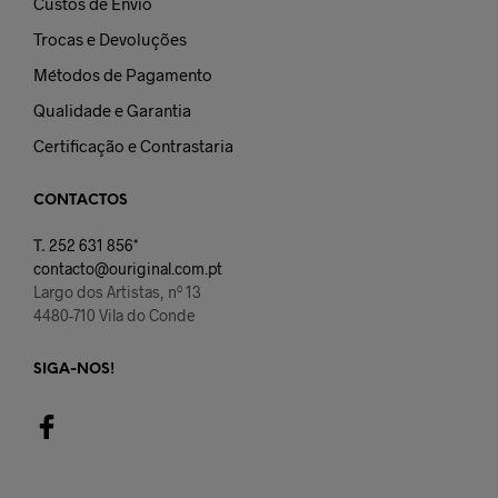
Custos de Envio
Trocas e Devoluções
Métodos de Pagamento
Qualidade e Garantia
Certificação e Contrastaria
CONTACTOS
T.
252 631 856*
contacto@ouriginal.com.pt
Largo dos Artistas, nº 13
4480-710 Vila do Conde
SIGA-NOS!