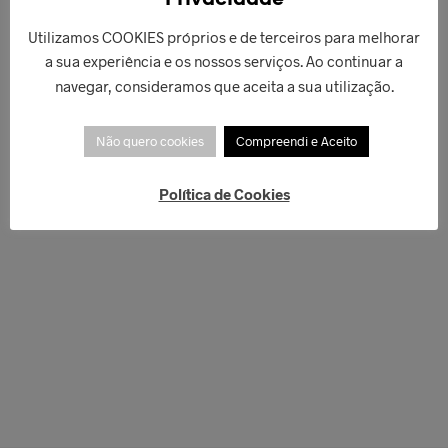
Utilizamos COOKIES próprios e de terceiros para melhorar
a sua experiência e os nossos serviços. Ao continuar a
navegar, consideramos que aceita a sua utilização.
Não quero cookies
Compreendi e Aceito
Política de Cookies
€
125,00
LER MAIS
€
84,90
ADICIONAR