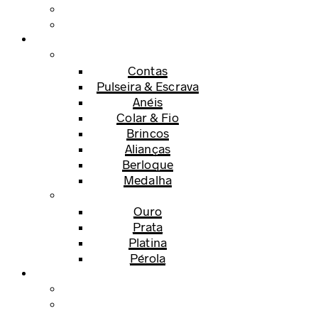
Contas
Pulseira & Escrava
Anéis
Colar & Fio
Brincos
Alianças
Berloque
Medalha
Ouro
Prata
Platina
Pérola