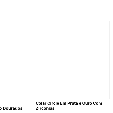
Colar Circle Em Prata e Ouro Com
to Dourados
Zircónias