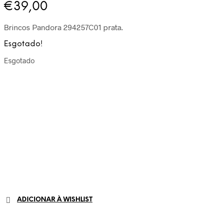
€
39,00
Brincos Pandora 294257C01 prata.
Esgotado!
Esgotado
ADICIONAR À WISHLIST