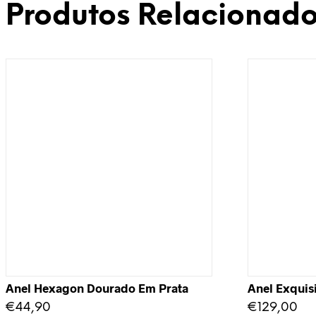
Produtos Relacionad
Anel Hexagon Dourado Em Prata
Anel Exquis
€
44,90
€
129,00