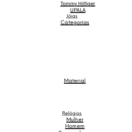
Tommy Hilfiger
UPALA
Jóias
Categorias
Material
Relógios
Mulher
Homem