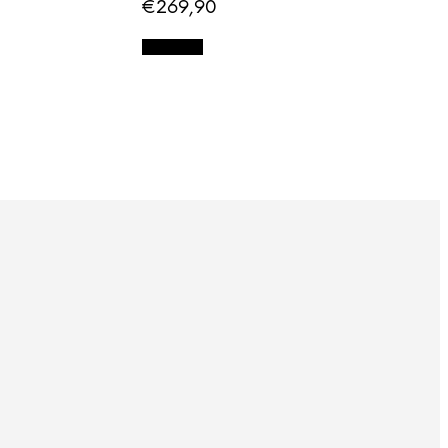
€
269,90
Adicionar