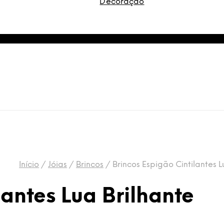
Decoração
Início
/
Jóias
/
Brincos
/
Brincos Espigão Cintilantes L
lantes Lua Brilhante