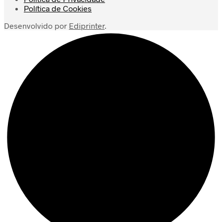
Política de Cookies
Desenvolvido por
Ediprinter
.