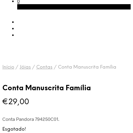
0
Carrinho
Início
/
Jóias
/
Contas
/
Conta Manuscrita Família
Conta Manuscrita Família
€
29,00
Conta Pandora 794250C01.
Esgotado!