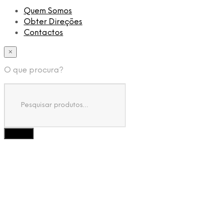
Quem Somos
Obter Direções
Contactos
×
O que procura?