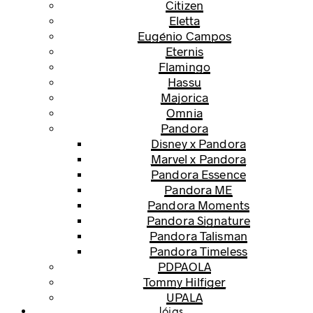
Citizen
Eletta
Eugénio Campos
Eternis
Flamingo
Hassu
Majorica
Omnia
Pandora
Disney x Pandora
Marvel x Pandora
Pandora Essence
Pandora ME
Pandora Moments
Pandora Signature
Pandora Talisman
Pandora Timeless
PDPAOLA
Tommy Hilfiger
UPALA
Jóias