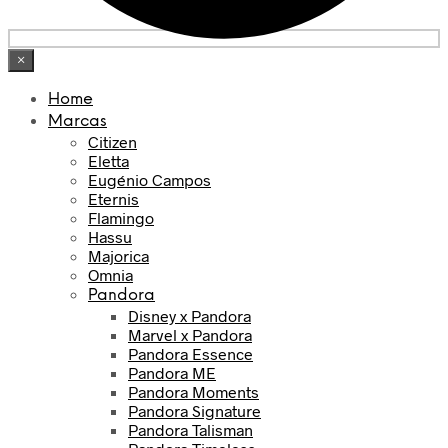
×
Home
Marcas
Citizen
Eletta
Eugénio Campos
Eternis
Flamingo
Hassu
Majorica
Omnia
Pandora
Disney x Pandora
Marvel x Pandora
Pandora Essence
Pandora ME
Pandora Moments
Pandora Signature
Pandora Talisman