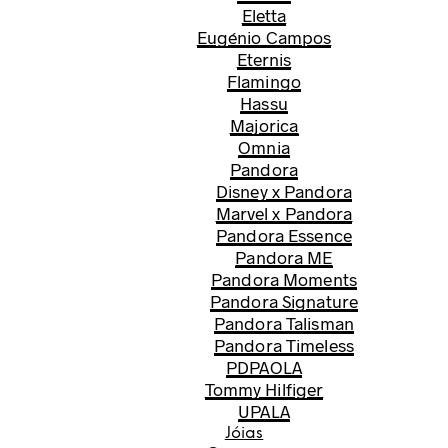
Eletta
Eugénio Campos
Eternis
Flamingo
Hassu
Majorica
Omnia
Pandora
Disney x Pandora
Marvel x Pandora
Pandora Essence
Pandora ME
Pandora Moments
Pandora Signature
Pandora Talisman
Pandora Timeless
PDPAOLA
Tommy Hilfiger
UPALA
Jóias