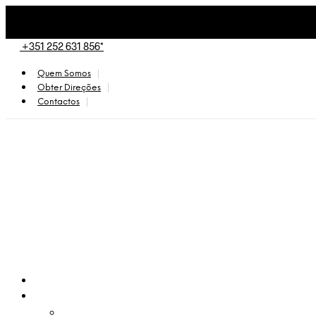
+351 252 631 856*
Quem Somos
Obter Direções
Contactos