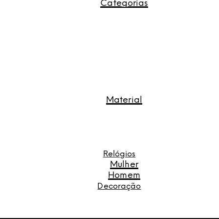
Categorias
Material
Relógios
Mulher
Homem
Decoração