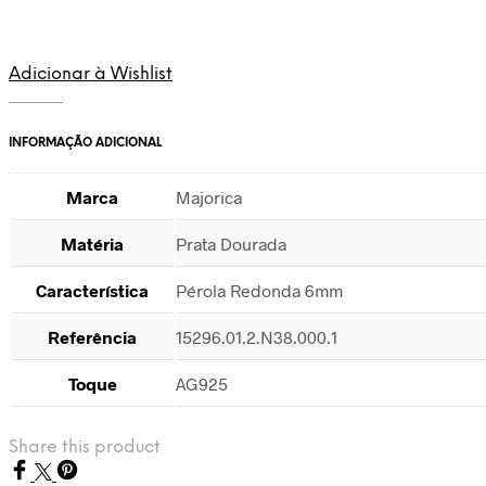
Adicionar à Wishlist
INFORMAÇÃO ADICIONAL
Marca
Majorica
Matéria
Prata Dourada
Característica
Pérola Redonda 6mm
Referência
15296.01.2.N38.000.1
Toque
AG925
Share this product