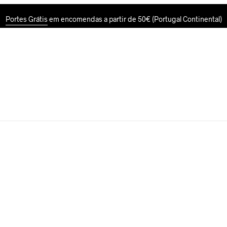
Portes Grátis
em encomendas a partir de 50€ (Portugal Continental)