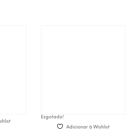
Esgotado!
hlist
Adicionar à Wishlist