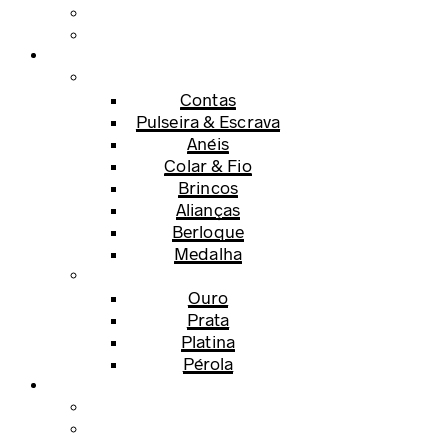
Contas
Pulseira & Escrava
Anéis
Colar & Fio
Brincos
Alianças
Berloque
Medalha
Ouro
Prata
Platina
Pérola