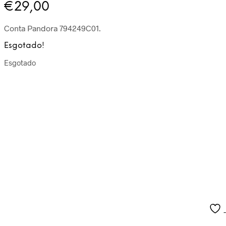
€
29,00
Conta Pandora 794249C01.
Esgotado!
Esgotado