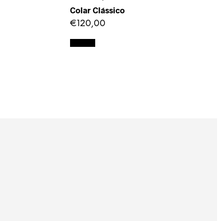
Colar Clássico
€
120,00
Ler mais