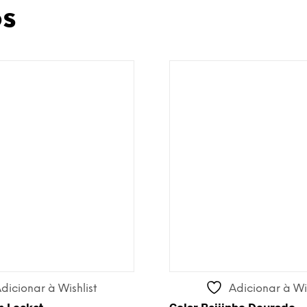
os
dicionar à Wishlist
Adicionar à Wis