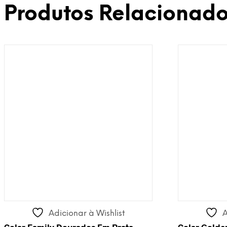
Produtos Relacionad
Adicionar à Wishlist
A