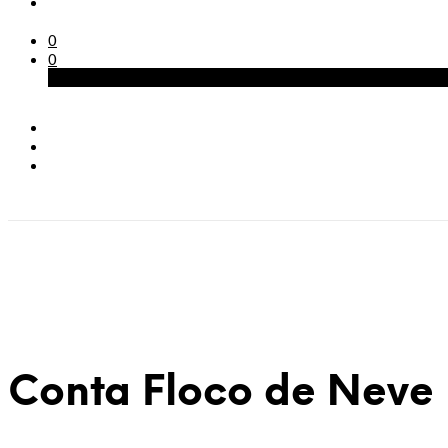
0
0
Carrinho
Conta Floco de Neve