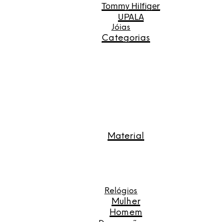
Tommy Hilfiger
UPALA
Jóias
Categorias
Material
Relógios
Mulher
Homem