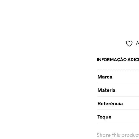
A
INFORMAÇÃO ADIC
Marca
Matéria
Referência
Toque
Share this produc