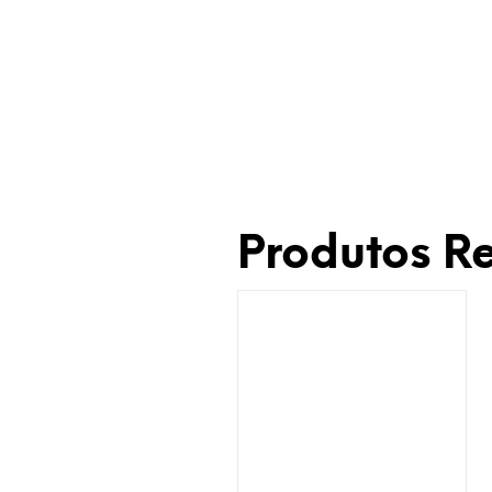
Produtos R
Adicionar à Wishlist