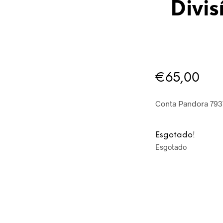
Divis
€
65,00
Conta Pandora 79
Esgotado!
Esgotado