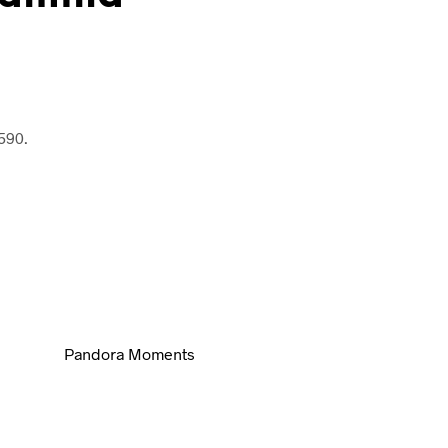
590
.
Pandora Moments