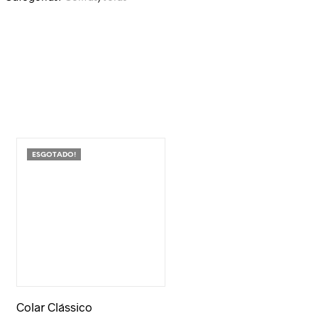
ESGOTADO!
Adicionar à Wishlist
Colar Clássico