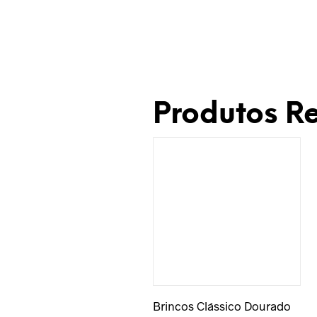
Produtos R
Adicionar à Wishlist
Brincos Clássico Dourado