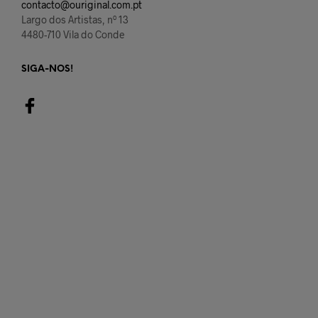
contacto@ouriginal.com.pt
Largo dos Artistas, nº 13
4480-710 Vila do Conde
SIGA-NOS!