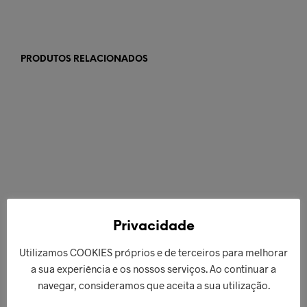
PRODUTOS RELACIONADOS
€
129,00
ADICIONAR
€
66,00
ADICIONAR
Privacidade
Utilizamos COOKIES próprios e de terceiros para melhorar
a sua experiência e os nossos serviços. Ao continuar a
navegar, consideramos que aceita a sua utilização.