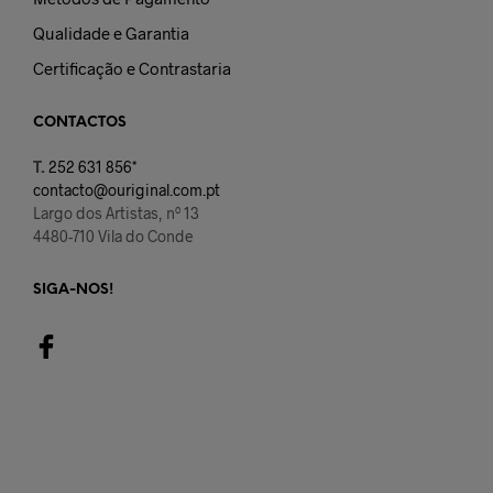
Qualidade e Garantia
Certificação e Contrastaria
CONTACTOS
T.
252 631 856*
contacto@ouriginal.com.pt
Largo dos Artistas, nº 13
4480-710 Vila do Conde
SIGA-NOS!