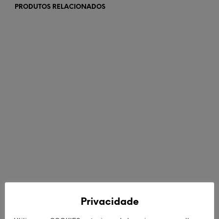
PRODUTOS RELACIONADOS
€
50,00
€
42,00
LER MAIS
ADICIONAR
Privacidade