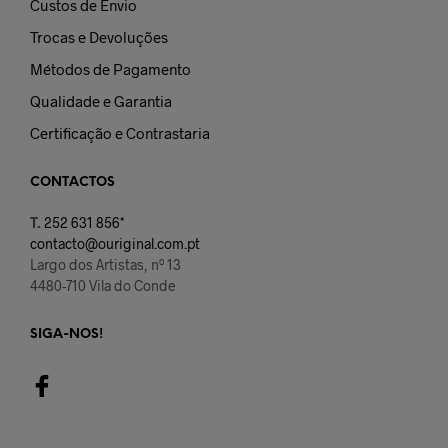
Custos de Envio
Trocas e Devoluções
Métodos de Pagamento
Qualidade e Garantia
Certificação e Contrastaria
CONTACTOS
T.
252 631 856*
contacto@ouriginal.com.pt
Largo dos Artistas, nº 13
4480-710 Vila do Conde
SIGA-NOS!