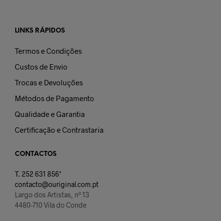
LINKS RÁPIDOS
Termos e Condições
Custos de Envio
Trocas e Devoluções
Métodos de Pagamento
Qualidade e Garantia
Certificação e Contrastaria
CONTACTOS
T.
252 631 856*
contacto@ouriginal.com.pt
Largo dos Artistas, nº 13
4480-710 Vila do Conde