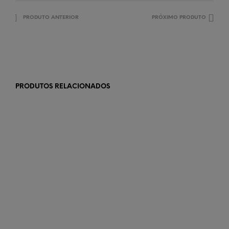
PRODUTO ANTERIOR
PRÓXIMO PRODUTO
PRODUTOS RELACIONADOS