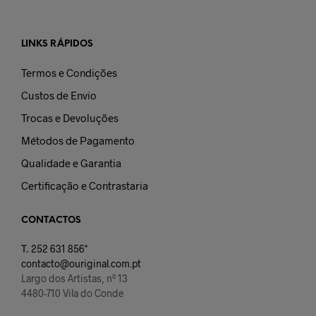
LINKS RÁPIDOS
Termos e Condições
Custos de Envio
Trocas e Devoluções
Métodos de Pagamento
Qualidade e Garantia
Certificação e Contrastaria
CONTACTOS
T.
252 631 856*
contacto@ouriginal.com.pt
Largo dos Artistas, nº 13
4480-710 Vila do Conde