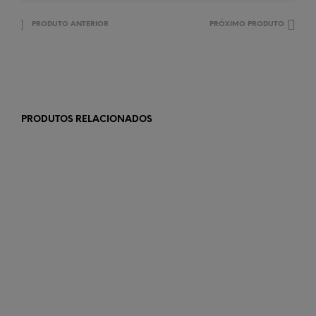
PRODUTO ANTERIOR
PRÓXIMO PRODUTO
PRODUTOS RELACIONADOS