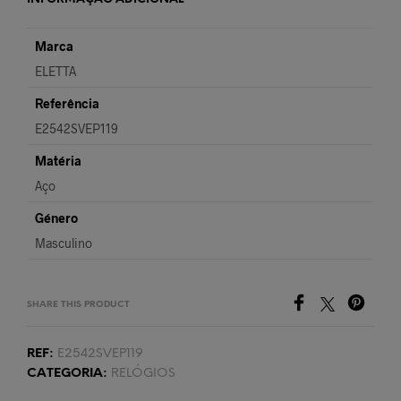
Marca
ELETTA
Referência
E2542SVEP119
Matéria
Aço
Género
Masculino
SHARE THIS PRODUCT
REF:
E2542SVEP119
CATEGORIA:
RELÓGIOS