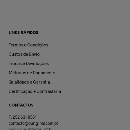
LINKS RÁPIDOS
Termos e Condições
Custos de Envio
Trocas e Devoluções
Métodos de Pagamento
Qualidade e Garantia
Certificação e Contrastaria
CONTACTOS
T.
252 631 856*
contacto@ouriginal.com.pt
Largo dos Artistas, nº 13