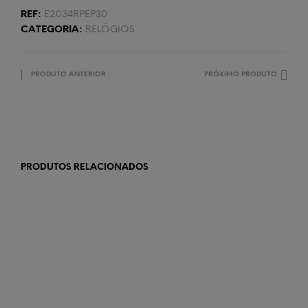
REF:
E2034RPEP30
CATEGORIA:
RELÓGIOS
PRODUTO ANTERIOR
PRÓXIMO PRODUTO
PRODUTOS RELACIONADOS