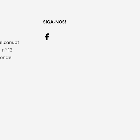
SIGA-NOS!
l.com.pt
 nº 13
Conde