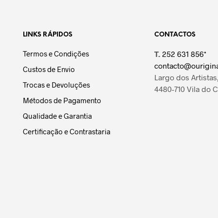
LINKS RÁPIDOS
CONTACTOS
Termos e Condições
T.
252 631 856*
contacto@ourigina
Custos de Envio
Largo dos Artistas,
Trocas e Devoluções
4480-710 Vila do 
Métodos de Pagamento
Qualidade e Garantia
Certificação e Contrastaria