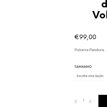
d
Vo
€
99,00
Pulseira Pandora.
TAMANHO