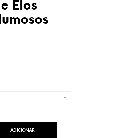
e Elos
lumosos
ADICIONAR