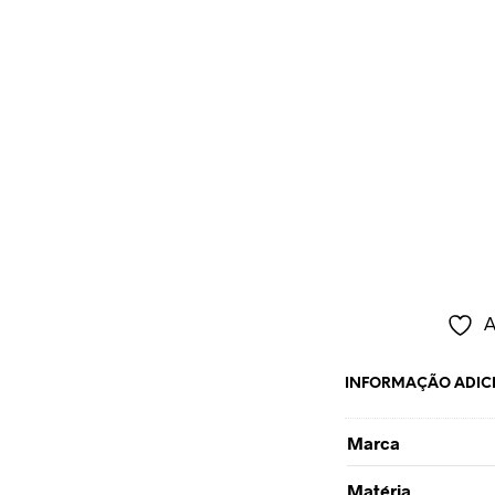
A
INFORMAÇÃO ADIC
Marca
Matéria