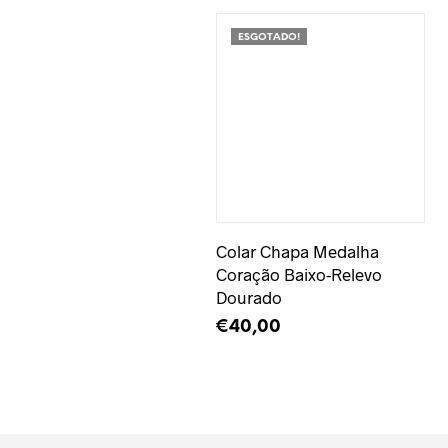
ESGOTADO!
Adicionar à Wishlist
Colar Chapa Medalha
Coração Baixo-Relevo
Dourado
€
40,00
LER MAIS