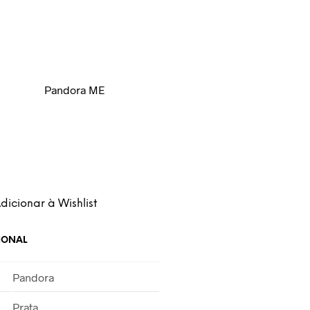
Pandora ME
dicionar à Wishlist
IONAL
Pandora
Prata