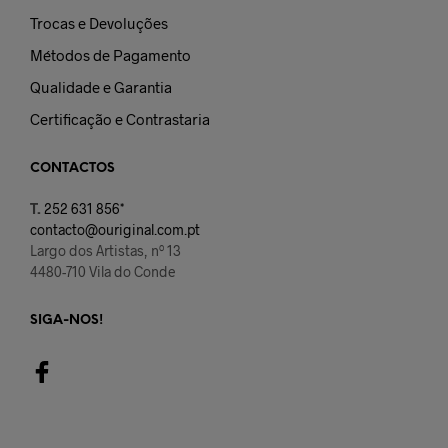
Trocas e Devoluções
Métodos de Pagamento
Qualidade e Garantia
Certificação e Contrastaria
CONTACTOS
T.
252 631 856*
contacto@ouriginal.com.pt
Largo dos Artistas, nº 13
4480-710 Vila do Conde
SIGA-NOS!