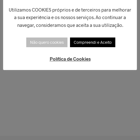
Utilizamos COOKIES próprios e de terceiros para melhorar
a sua experiência e os nossos serviços. Ao continuar a
navegar, consideramos que aceita a sua utilização.
Não quero cookies
Compreendi e Aceito
Política de Cookies
€
50,00
€
66,00
LER MAIS
ADICIONAR