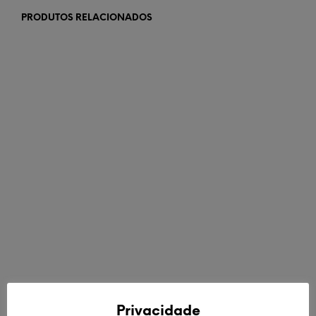
PRODUTOS RELACIONADOS
€
62,00
€
42,00
ADICIONAR
LER MAIS
Privacidade