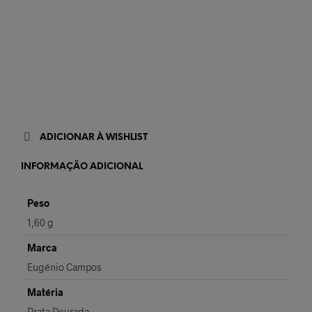
ADICIONAR À WISHLIST
INFORMAÇÃO ADICIONAL
Peso
1,60 g
Marca
Eugénio Campos
Matéria
Prata Dourada