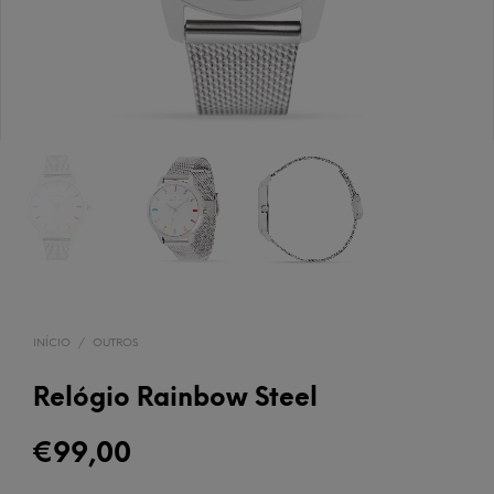
INÍCIO
/
OUTROS
Relógio Rainbow Steel
€
99,00