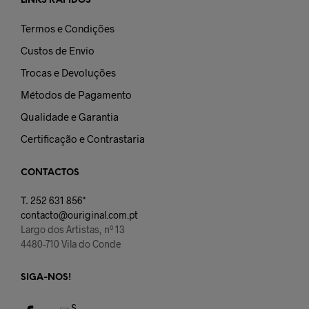
LINKS RÁPIDOS
Termos e Condições
Custos de Envio
Trocas e Devoluções
Métodos de Pagamento
Qualidade e Garantia
Certificação e Contrastaria
CONTACTOS
T.
252 631 856*
contacto@ouriginal.com.pt
Largo dos Artistas, nº 13
4480-710 Vila do Conde
SIGA-NOS!