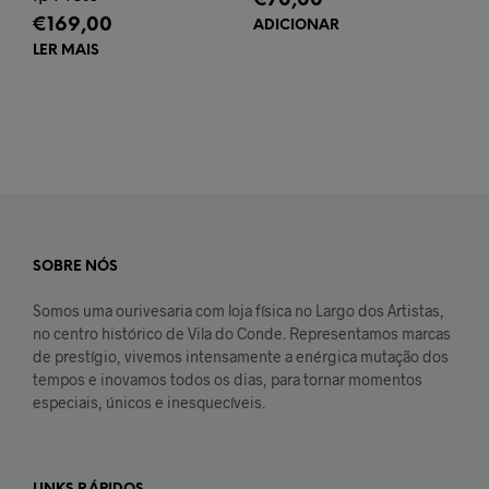
€
70,00
€
169,00
ADICIONAR
LER MAIS
SOBRE NÓS
Somos uma ourivesaria com loja física no Largo dos Artistas,
no centro histórico de Vila do Conde. Representamos marcas
de prestígio, vivemos intensamente a enérgica mutação dos
tempos e inovamos todos os dias, para tornar momentos
especiais, únicos e inesquecíveis.