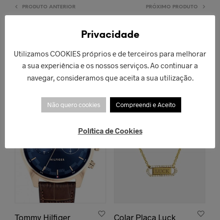
PRODUTO ANTERIOR
PRÓXIMO PRODUTO
Privacidade
Utilizamos COOKIES próprios e de terceiros para melhorar
a sua experiência e os nossos serviços. Ao continuar a
PRODUTOS RELACIONADOS
navegar, consideramos que aceita a sua utilização.
Não quero cookies
Compreendi e Aceito
Política de Cookies
Tommy Hilfiger
Colar Placa Luck