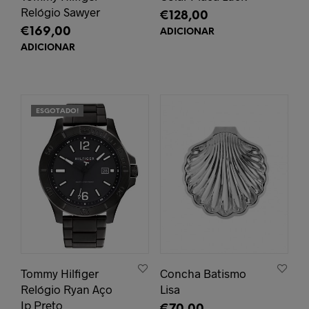
Relógio Sawyer
€
128,00
€
169,00
ADICIONAR
ADICIONAR
ESGOTADO!
Tommy Hilfiger
Concha Batismo
Relógio Ryan Aço
Lisa
Ip Preto