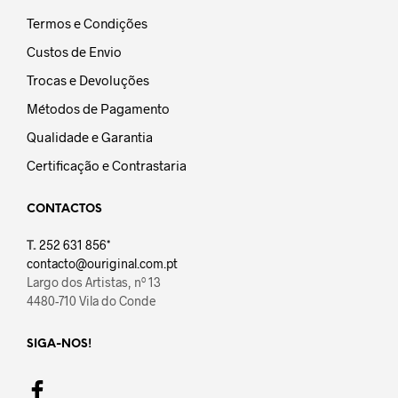
Termos e Condições
Custos de Envio
Trocas e Devoluções
Métodos de Pagamento
Qualidade e Garantia
Certificação e Contrastaria
CONTACTOS
T.
252 631 856*
contacto@ouriginal.com.pt
Largo dos Artistas, nº 13
4480-710 Vila do Conde
SIGA-NOS!