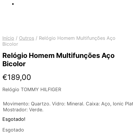
Início
/
Outros
/
Relógio Homem Multifunções Aço
Bicolor
Relógio Homem Multifunções Aço
Bicolor
€
189,00
Relógio TOMMY HILFIGER
Movimento: Quartzo. Vidro: Mineral. Caixa: Aço, Ionic Pla
Mostrador: Verde.
Esgotado!
Esgotado