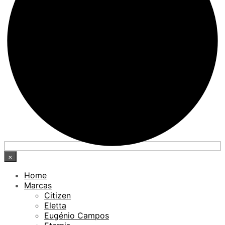
×
Home
Marcas
Citizen
Eletta
Eugénio Campos