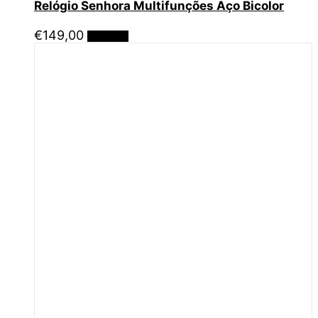
Relógio Senhora Multifunções Aço Bicolor
€
149,00
Adicionar