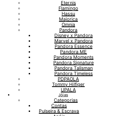
Eternis
Flamingo
Hassu
Majorica
Omnia
Pandora
Disney x Pandora
Marvel x Pandora
Pandora Essence
Pandora ME
Pandora Moments
Pandora Signature
Pandora Talisman
Pandora Timeless
PDPAOLA
Tommy Hilfiger
UPALA
Jóias
Categorias
Contas
Pulseira & Escrava