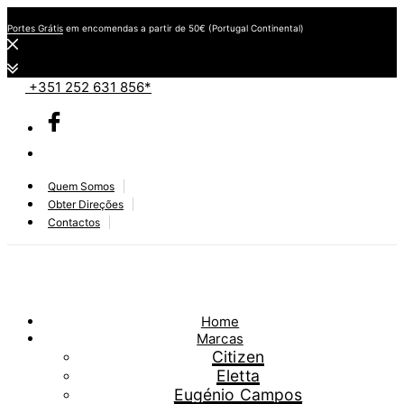
Portes Grátis
em encomendas a partir de 50€ (Portugal Continental)
+351 252 631 856*
Quem Somos
Obter Direções
Contactos
Home
Marcas
Citizen
Eletta
Eugénio Campos