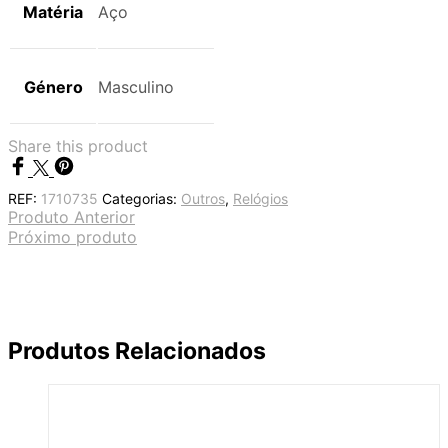
Matéria
Aço
Género
Masculino
Share this product
REF:
1710735
Categorias:
Outros
,
Relógios
Produto Anterior
Próximo produto
Produtos Relacionados