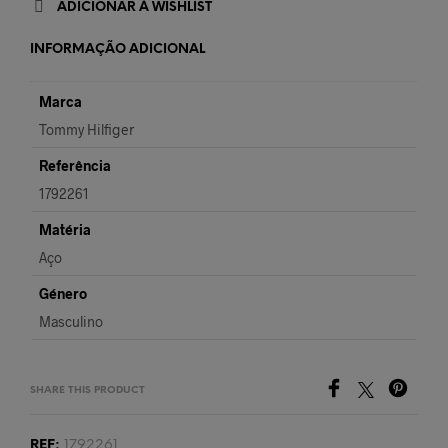
ADICIONAR À WISHLIST
INFORMAÇÃO ADICIONAL
Marca
Tommy Hilfiger
Referência
1792261
Matéria
Aço
Género
Masculino
SHARE THIS PRODUCT
REF:
1792261