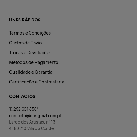
LINKS RÁPIDOS
Termos e Condições
Custos de Envio
Trocas e Devoluções
Métodos de Pagamento
Qualidade e Garantia
Certificação e Contrastaria
CONTACTOS
T.
252 631 856*
contacto@ouriginal.com.pt
Largo dos Artistas, nº 13
4480-710 Vila do Conde