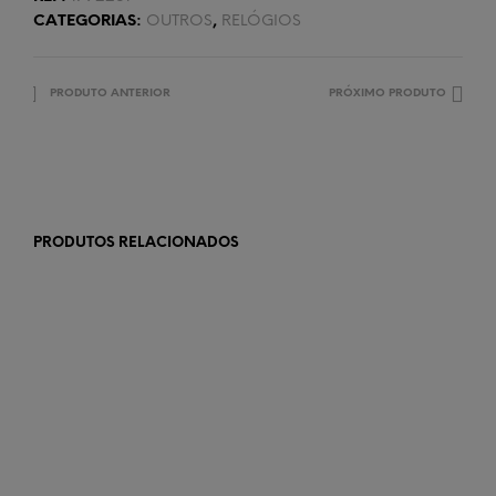
CATEGORIAS:
OUTROS
,
RELÓGIOS
PRODUTO ANTERIOR
PRÓXIMO PRODUTO
PRODUTOS RELACIONADOS