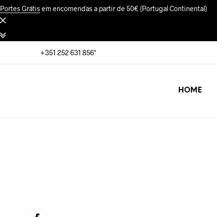
Portes Grátis
em encomendas a partir de 50€ (Portugal Continental)
+351 252 631 856*
HOME