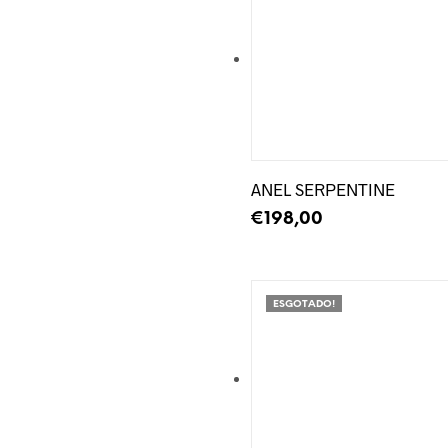
Adicionar à Wishlist
ANEL SERPENTINE
€
198,00
LER MAIS
ESGOTADO!