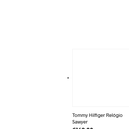
Adicionar à Wishlist
Tommy Hilfiger Relógio
Sawyer