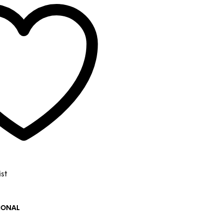
st
IONAL