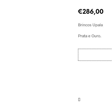
€
286,00
Brincos Upala
Prata e Ouro.