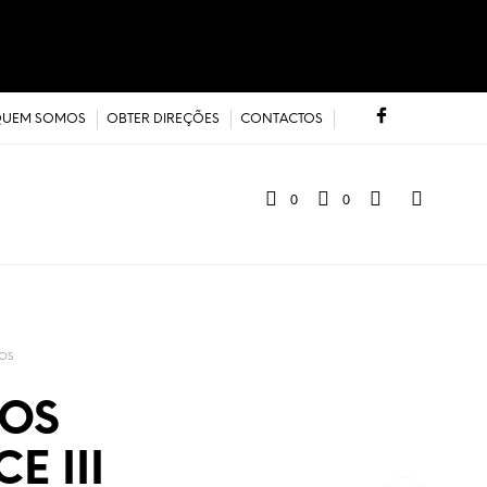
UEM SOMOS
OBTER DIREÇÕES
CONTACTOS
0
0
OS
COS
E III