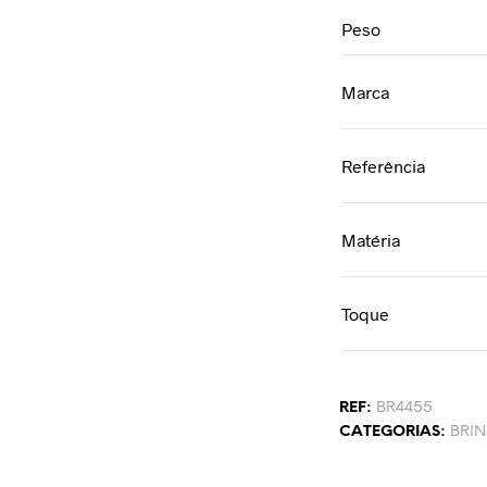
Peso
Marca
Referência
Matéria
Toque
REF:
BR4455
CATEGORIAS:
BRI