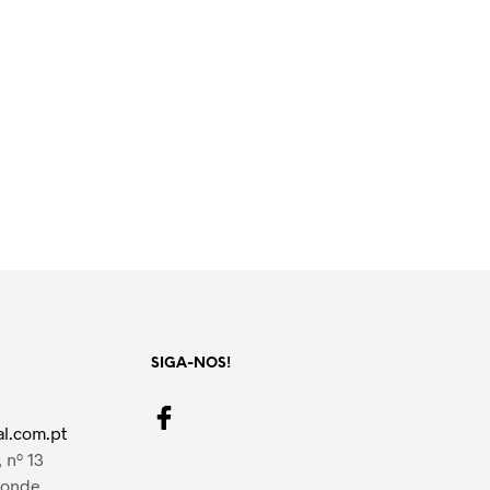
SIGA-NOS!
l.com.pt
 nº 13
Conde