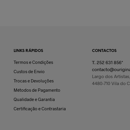
LER MAIS
ADICIONAR
LINKS RÁPIDOS
CONTACTOS
Termos e Condições
T.
252 631 856*
contacto@ourigina
Custos de Envio
Largo dos Artistas,
Trocas e Devoluções
4480-710 Vila do 
Métodos de Pagamento
Qualidade e Garantia
Certificação e Contrastaria