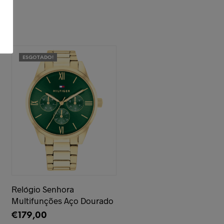
ESGOTADO!
Relógio Senhora
Multifunções Aço Dourado
€
179,00