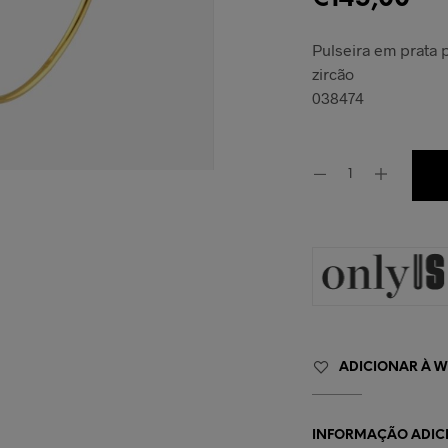
Pulseira em prata
zircão
038474
ADICIONAR À WI
INFORMAÇÃO ADIC