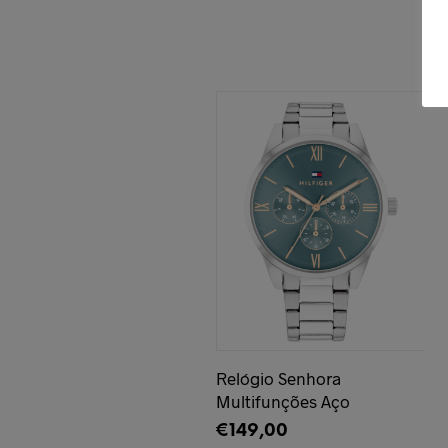
Relógio Senhora
Multifunções Aço
€
149,00