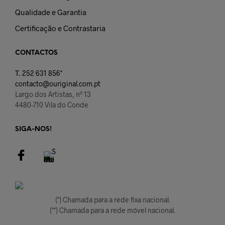
Qualidade e Garantia
Certificação e Contrastaria
CONTACTOS
T.
252 631 856*
contacto@ouriginal.com.pt
Largo dos Artistas, nº 13
4480-710 Vila do Conde
SIGA-NOS!
(*) Chamada para a rede fixa nacional.
(**) Chamada para a rede móvel nacional.