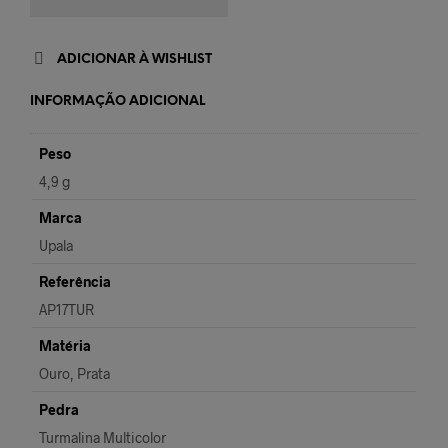
ADICIONAR À WISHLIST
INFORMAÇÃO ADICIONAL
Peso
4,9 g
Marca
Upala
Referência
AP17TUR
Matéria
Ouro, Prata
Pedra
Turmalina Multicolor