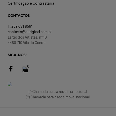
Certificação e Contrastaria
CONTACTOS
T.
252 631 856*
contacto@ouriginal.com.pt
Largo dos Artistas, nº 13
4480-710 Vila do Conde
SIGA-NOS!
(*) Chamada para a rede fixa nacional.
(**) Chamada para a rede móvel nacional.