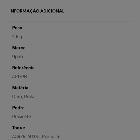
INFORMAÇÃO ADICIONAL
Peso
4,9 g
Marca
Upala
Referência
AP17PR
Matéria
Ouro, Prata
Pedra
Prasiolite
Toque
AG925, AU375, Prasiolite