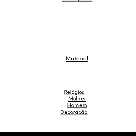
Material
Relógios
Mulher
Homem
Decoração