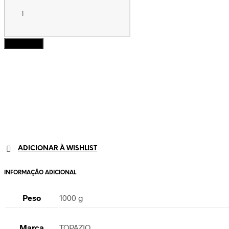
de
Concha
Batismo
Lisa
Adicionar
ADICIONAR À WISHLIST
INFORMAÇÃO ADICIONAL
Peso
1000 g
Marca
TOPAZIO