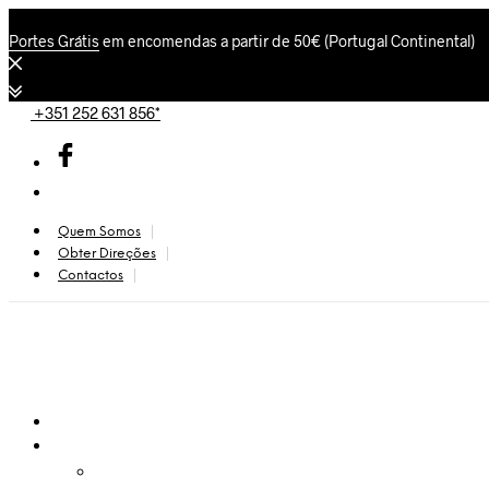
Portes Grátis
em encomendas a partir de 50€ (Portugal Continental)
+351 252 631 856*
Quem Somos
Obter Direções
Contactos