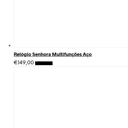
Relógio Senhora Multifunções Aço
€
149,00
Adicionar