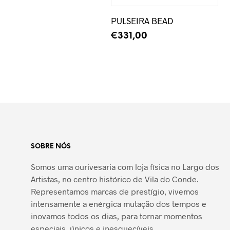
PULSEIRA BEAD
€
331,00
LER MAIS
SOBRE NÓS
Somos uma ourivesaria com loja física no Largo dos
Artistas, no centro histórico de Vila do Conde.
Representamos marcas de prestígio, vivemos
intensamente a enérgica mutação dos tempos e
inovamos todos os dias, para tornar momentos
especiais, únicos e inesquecíveis.