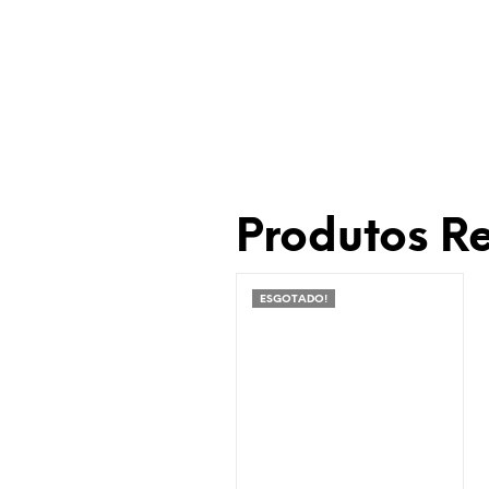
Produtos R
ESGOTADO!
Adicionar à Wishlist