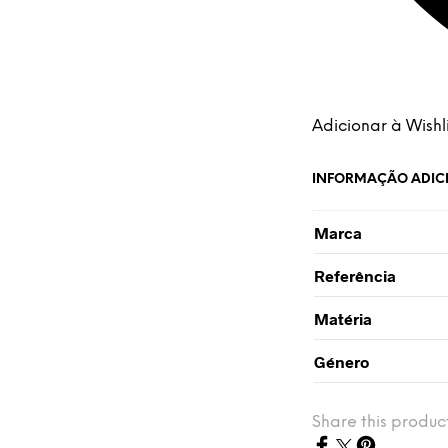
Adicionar à Wishli
INFORMAÇÃO ADIC
Marca
Referência
Matéria
Género
Share this produc