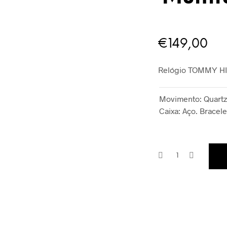
€
149,00
Relógio TOMMY H
Movimento: Quartzo
Caixa: Aço. Bracele