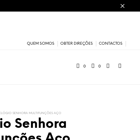
QUEM SOMOS
OBTER DIREÇÕES
CONTACTOS
0
0
ELÓGIO SENHORA MULTIFUNÇÕES AÇO
io Senhora
funções Aço