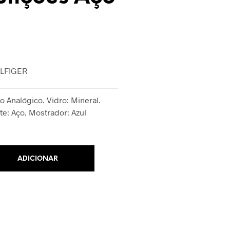
ILFIGER
 Analógico. Vidro: Mineral.
te: Aço. Mostrador: Azul
ADICIONAR