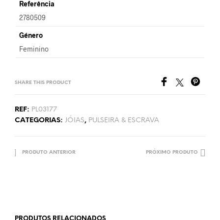
Referência
2780509
Género
Feminino
SHARE THIS PRODUCT
REF:
PL03177
CATEGORIAS:
JÓIAS
,
PULSEIRA & ESCRAVA
PRODUTO ANTERIOR
PRÓXIMO PRODUTO
PRODUTOS RELACIONADOS