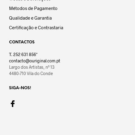
Métodos de Pagamento
Qualidade e Garantia
Certificação e Contrastaria
CONTACTOS
T.
252 631 856*
contacto@ouriginal.com.pt
Largo dos Artistas, nº 13
4480-710 Vila do Conde
SIGA-NOS!