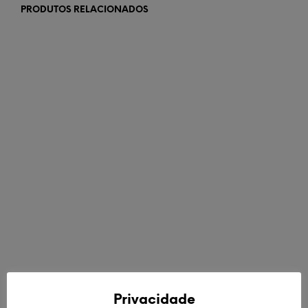
PRODUTOS RELACIONADOS
€
50,00
€
62,00
LER MAIS
ADICIONAR
Privacidade