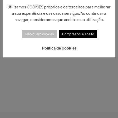
Utilizamos COOKIES próprios e de terceiros para melhorar
a sua experiência e os nossos serviços. Ao continuar a
navegar, consideramos que aceita a sua utilização.
Não quero cookies
Compreendi e Aceito
Política de Cookies
€
109,90
€
40,00
ADICIONAR
LER MAIS