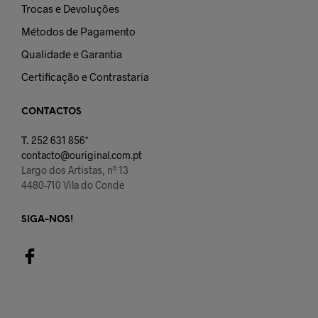
Trocas e Devoluções
Métodos de Pagamento
Qualidade e Garantia
Certificação e Contrastaria
CONTACTOS
T.
252 631 856*
contacto@ouriginal.com.pt
Largo dos Artistas, nº 13
4480-710 Vila do Conde
SIGA-NOS!