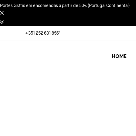
Portes Grátis
em encomendas a partir de 50€ (Portugal Continental)
+351 252 631 856*
HOME