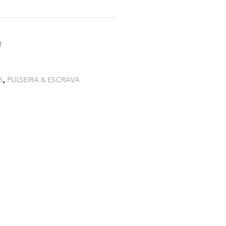
t
S
,
PULSEIRA & ESCRAVA