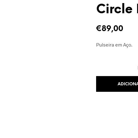
Circle
€
89,00
Pulseira em Aço.
ADICION