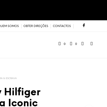
UEM SOMOS
OBTER DIREÇÕES
CONTACTOS
0
0
IRA & ESCRAVA
Hilfiger
ra Iconic