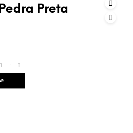
 Pedra Preta
AR