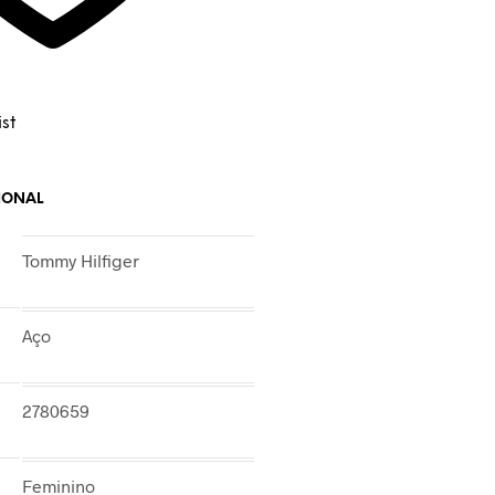
st
IONAL
Tommy Hilfiger
Aço
2780659
Feminino