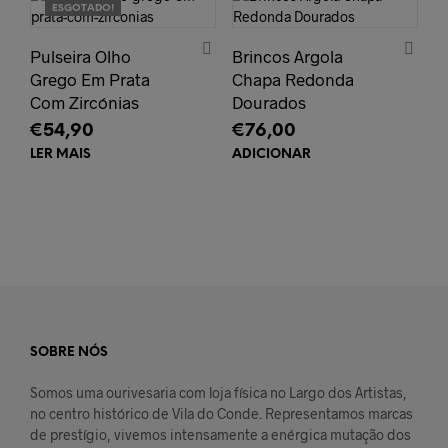
ESGOTADO!
Pulseira Olho
Brincos Argola
Grego Em Prata
Chapa Redonda
Com Zircónias
Dourados
€
54,90
€
76,00
LER MAIS
ADICIONAR
SOBRE NÓS
Somos uma ourivesaria com loja física no Largo dos Artistas,
no centro histórico de Vila do Conde. Representamos marcas
de prestígio, vivemos intensamente a enérgica mutação dos