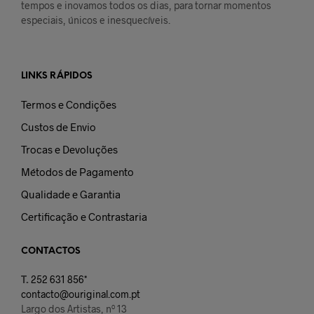
tempos e inovamos todos os dias, para tornar momentos
especiais, únicos e inesquecíveis.
LINKS RÁPIDOS
Termos e Condições
Custos de Envio
Trocas e Devoluções
Métodos de Pagamento
Qualidade e Garantia
Certificação e Contrastaria
CONTACTOS
T.
252 631 856*
contacto@ouriginal.com.pt
Largo dos Artistas, nº 13