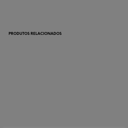
PRODUTOS RELACIONADOS
€
198,00
LER MAIS