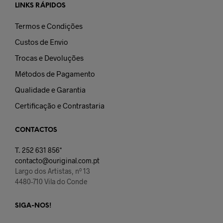
LINKS RÁPIDOS
Termos e Condições
Custos de Envio
Trocas e Devoluções
Métodos de Pagamento
Qualidade e Garantia
Certificação e Contrastaria
CONTACTOS
T.
252 631 856*
contacto@ouriginal.com.pt
Largo dos Artistas, nº 13
4480-710 Vila do Conde
SIGA-NOS!