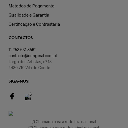
Métodos de Pagamento
Qualidade e Garantia
Certificação e Contrastaria
CONTACTOS
T.
252 631 856*
contacto@ouriginal.com.pt
Largo dos Artistas, nº 13
4480-710 Vila do Conde
SIGA-NOS!
(*) Chamada para a rede fixa nacional.
(**) Chamada para a rede móvel nacional.