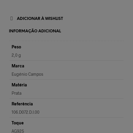
ADICIONAR À WISHLIST
INFORMAÇÃO ADICIONAL
Peso
2,0 g
Marca
Eugénio Campos
Matéria
Prata
Referência
106.D072.D.I.00
Toque
AG925