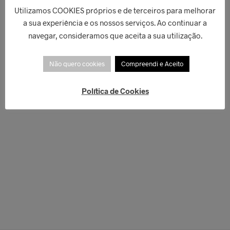
Utilizamos COOKIES próprios e de terceiros para melhorar
€
330,00
a sua experiência e os nossos serviços. Ao continuar a
€
169,00
LER MAIS
navegar, consideramos que aceita a sua utilização.
LER MAIS
Não quero cookies
Compreendi e Aceito
Política de Cookies
€
149,00
€
179,00
ADICIONAR
ADICIONAR