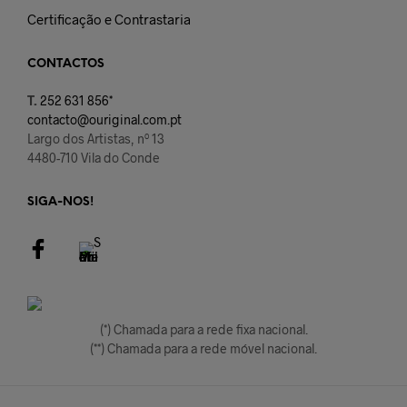
Certificação e Contrastaria
CONTACTOS
T.
252 631 856*
contacto@ouriginal.com.pt
Largo dos Artistas, nº 13
4480-710 Vila do Conde
SIGA-NOS!
(*) Chamada para a rede fixa nacional.
(**) Chamada para a rede móvel nacional.