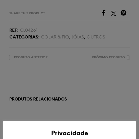
SHARE THIS PRODUCT
REF:
CL04261
CATEGORIAS:
COLAR & FIO
,
JÓIAS
,
OUTROS
PRODUTO ANTERIOR
PRÓXIMO PRODUTO
PRODUTOS RELACIONADOS
Privacidade