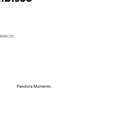
698C01.
Pandora Moments