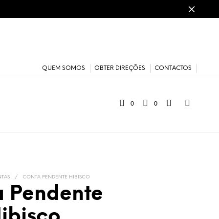
QUEM SOMOS
OBTER DIREÇÕES
CONTACTOS
0
0
TAS
/
CONTA PENDENTE HIBISCO
a Pendente
ibisco