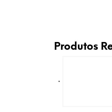
Produtos R
Adicionar à Wishlist