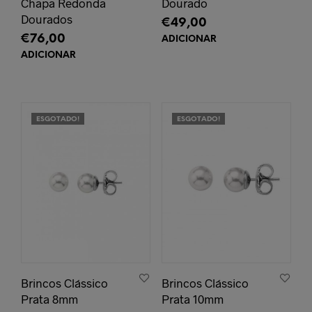
Chapa Redonda
Dourado
Dourados
€
49,00
€
76,00
ADICIONAR
ADICIONAR
ESGOTADO!
ESGOTADO!
Brincos Clássico
Brincos Clássico
Prata 8mm
Prata 10mm