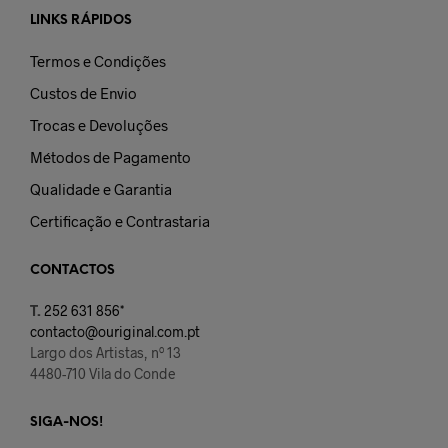
LINKS RÁPIDOS
Termos e Condições
Custos de Envio
Trocas e Devoluções
Métodos de Pagamento
Qualidade e Garantia
Certificação e Contrastaria
CONTACTOS
T.
252 631 856*
contacto@ouriginal.com.pt
Largo dos Artistas, nº 13
4480-710 Vila do Conde
SIGA-NOS!