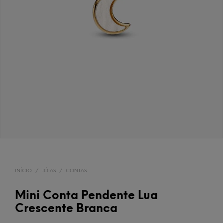
INÍCIO
/
JÓIAS
/
CONTAS
Mini Conta Pendente Lua
Crescente Branca