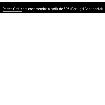
Portes Grátis
em encomendas a partir de 50€ (Portugal Continental)