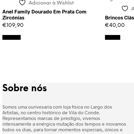
Adicionar à Wishlist
A
Anel Family Dourado Em Prata Com
Zircónias
Brincos Clá
€
109,90
€
40,00
Adicionar
Ler mais
Sobre nós
Somos uma ourivesaria com loja física no Largo dos
Artistas, no centro histórico de Vila do Conde.
Representamos marcas de prestígio, vivemos
intensamente a enérgica mutação dos tempos e inovamos
todos os dias, para tornar momentos especiais, únicos e