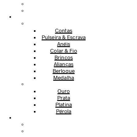
Contas
Pulseira & Escrava
Anéis
Colar & Fio
Brincos
Alianças
Berloque
Medalha
Ouro
Prata
Platina
Pérola