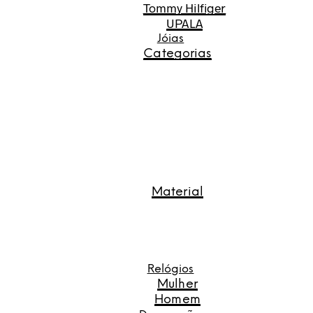
Tommy Hilfiger
UPALA
Jóias
Categorias
Material
Relógios
Mulher
Homem