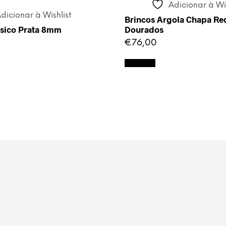
Adicionar à Wis
dicionar à Wishlist
Brincos Argola Chapa R
ssico Prata 8mm
Dourados
€
76,00
Adicionar