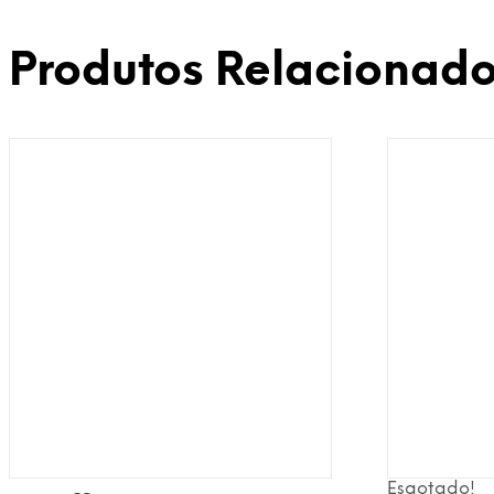
Produtos Relacionad
Esgotado!