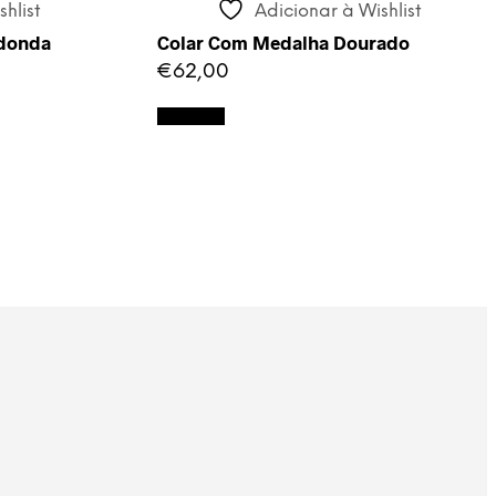
hlist
Adicionar à Wishlist
edonda
Colar Com Medalha Dourado
€
62,00
Adicionar